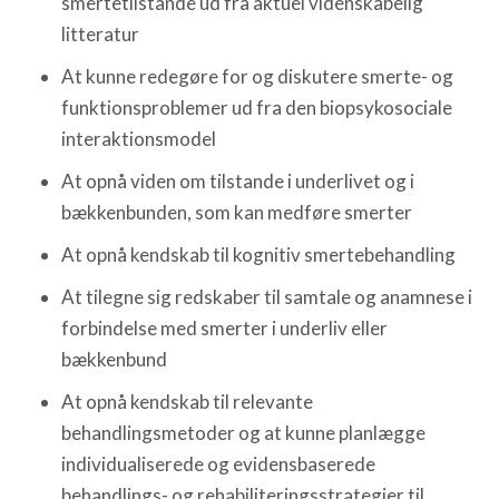
smertetilstande ud fra aktuel videnskabelig
litteratur
At kunne redegøre for og diskutere smerte- og
funktionsproblemer ud fra den biopsykosociale
interaktionsmodel
At opnå viden om tilstande i underlivet og i
bækkenbunden, som kan medføre smerter
At opnå kendskab til kognitiv smertebehandling
At tilegne sig redskaber til samtale og anamnese i
forbindelse med smerter i underliv eller
bækkenbund
At opnå kendskab til relevante
behandlingsmetoder og at kunne planlægge
individualiserede og evidensbaserede
behandlings- og rehabiliteringsstrategier til