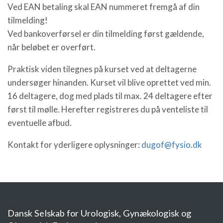
Ved EAN betaling skal EAN nummeret fremgå af din
tilmelding!
Ved bankoverførsel er din tilmelding først gældende,
når beløbet er overført.
Praktisk viden tilegnes på kurset ved at deltagerne
undersøger hinanden. Kurset vil blive oprettet ved min.
16 deltagere, dog med plads til max. 24 deltagere efter
først til mølle. Herefter registreres du på venteliste til
eventuelle afbud.
Kontakt for yderligere oplysninger:
dugof@fysio.dk
Dansk Selskab for Urologisk, Gynækologisk og