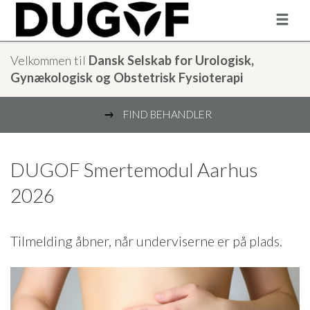
Velkommen til
Dansk Selskab for Urologisk,
Gynækologisk og Obstetrisk Fysioterapi
FIND BEHANDLER
9
DUGOF Smertemodul Aarhus
2026
Tilmelding åbner, når underviserne er på plads.