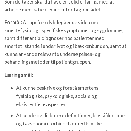
Som deltager skal du have en solid erfaring med at
arbejde med patienter indenfor fagområdet.
Formål:
At opnå en dybdegående viden om
smertefysiologi, specifikke symptomer og sygdomme,
samt differentialdiagnoser hos patienter med
smertetilstande i underlivet og i bækkenbunden, samt at
kunne anvende relevante undersøgelses- og
behandlingsmetoder til patientgruppen.
Læringsmål:
At kunne beskrive og forstå smertens
fysiologiske, psykologiske, sociale og
eksistentielle aspekter
At kende og diskutere definitioner, klassifikationer
og taksonomi i forbindelse med kliniske